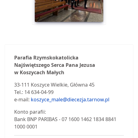
Parafia Rzymskokatolicka
Najświętszego Serca Pana Jezusa
w Koszycach Małych
33-111 Koszyce Wielkie, Główna 45
Tel.: 14 634-04-99
e-mail:
koszyce_male@diecezja.tarnow.pl
Konto parafii:
Bank BNP PARIBAS - 07 1600 1462 1834 8841
1000 0001