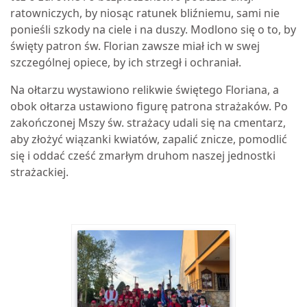
ratowniczych, by niosąc ratunek bliźniemu, sami nie
ponieśli szkody na ciele i na duszy. Modlono się o to, by
święty patron św. Florian zawsze miał ich w swej
szczególnej opiece, by ich strzegł i ochraniał.
Na ołtarzu wystawiono relikwie świętego Floriana, a
obok ołtarza ustawiono figurę patrona strażaków. Po
zakończonej Mszy św. strażacy udali się na cmentarz,
aby złożyć wiązanki kwiatów, zapalić znicze, pomodlić
się i oddać cześć zmarłym druhom naszej jednostki
strażackiej.